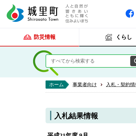
人と自然が響きあい
城里町ホー
防災情報
くらし
ホーム
事業者向け
入札・契約情
入札結果情報
平成21年度 9月