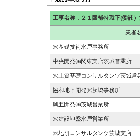
工事名称：２１国補特環下(委託
業者
㈱基礎技術水戸事務所
中央開発㈱関東支店茨城営業所
㈱土質基礎コンサルタンツ茨城営
協和地下開発㈱茨城事務所
興亜開発㈱茨城営業所
㈱建設地盤水戸営業所
㈱地研コンサルタンツ茨城支店