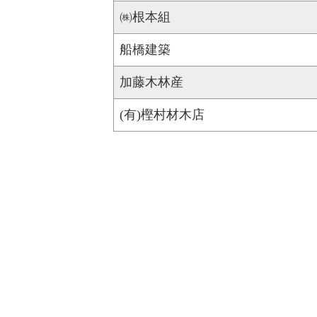
㈱根本組
船橋建築
加藤木林産
(有)樫村材木店