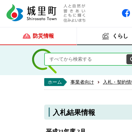
人と自然が響きあい
城里町ホー
防災情報
くらし
ホーム
事業者向け
入札・契約情
入札結果情報
平成21年度 2月