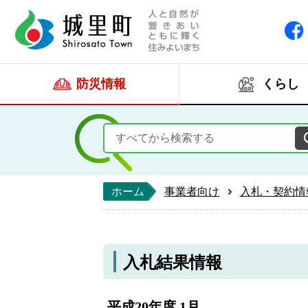
人と自然が響きあい
城里町ホー
防災情報
くらし
ホーム
事業者向け
入札・契約情
入札結果情報
平成20年度 1月