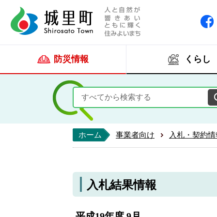
人と自然が響きあい
城里町ホー
防災情報
くらし
ホーム
事業者向け
入札・契約情
入札結果情報
平成19年度 9月