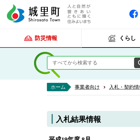
人と自然が響きあい
城里町ホー
防災情報
くらし
ホーム
事業者向け
入札・契約情
入札結果情報
平成19年度 8月