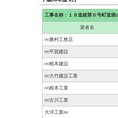
工事名称：１８道維第６号町道堀
業者名
㈲勝村工務店
㈲平賀建設
㈲根本建設
㈲大竹建設工業
㈲根本工業
㈲古川工業
大洋工業㈱