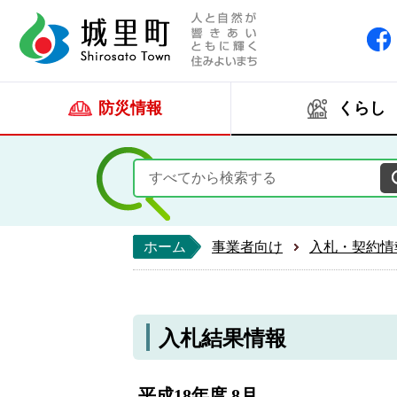
人と自然が響きあい
城里町ホー
防災情報
くらし
ホーム
事業者向け
入札・契約情
入札結果情報
平成18年度 8月