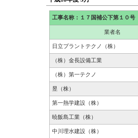
工事名称：１７国補公下第１０号
業者名
日立プラントテクノ（株）
（株）金長設備工業
（株）第一テクノ
昱（株）
第一熱学建設（株）
暁飯島工業（株）
中川理水建設（株）