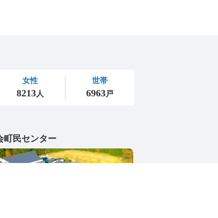
会町民センター