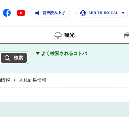
ともに輝く住みよいまち
ムページ
Facebook
音声読み上げ
MULTILINGUAL
Youtube
観光
よく検索されるコトバ
約情報
入札結果情報