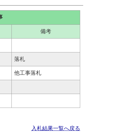
事
備考
落札
他工事落札
入札結果一覧へ戻る