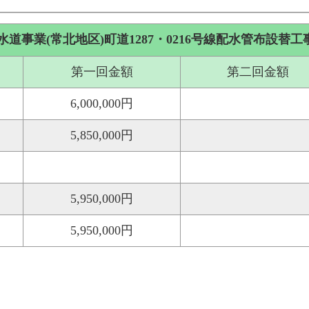
事業(常北地区)町道1287・0216号線配水管布設替工
第一回金額
第二回金額
6,000,000円
5,850,000円
5,950,000円
5,950,000円