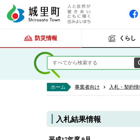
人と自然が響きあい
城里町ホー
防災情報
くらし
ホーム
事業者向け
入札・契約情
入札結果情報
平成17年度 9月