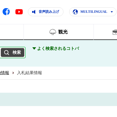
ともに輝く住みよいまち
ムページ
Facebook
音声読み上げ
MULTILINGUAL
Youtube
観光
よく検索されるコトバ
約情報
入札結果情報