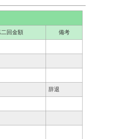
第二回金額
備考
辞退