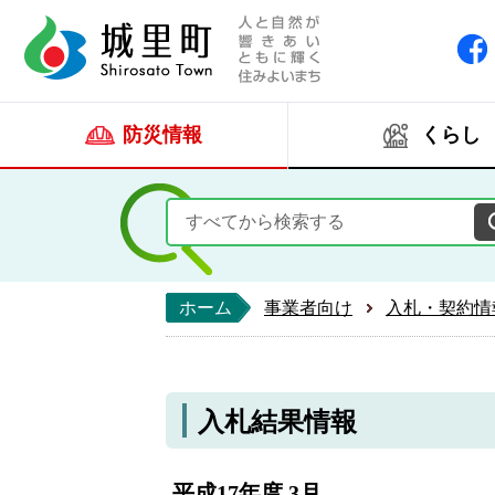
人と自然が響きあい
城里町ホー
防災情報
くらし
ホーム
事業者向け
入札・契約情
入札結果情報
平成17年度 3月