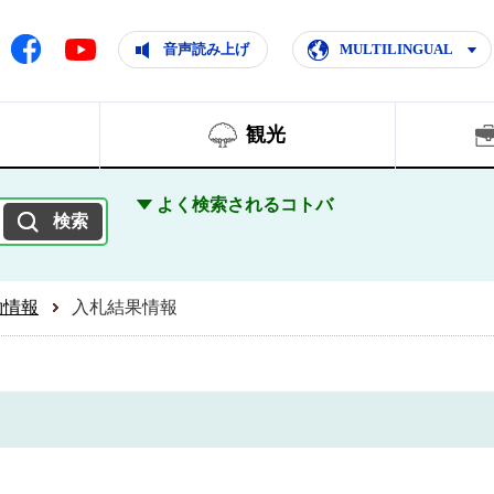
ともに輝く住みよいまち
ムページ
Facebook
音声読み上げ
MULTILINGUAL
Youtube
観光
よく検索されるコトバ
約情報
入札結果情報