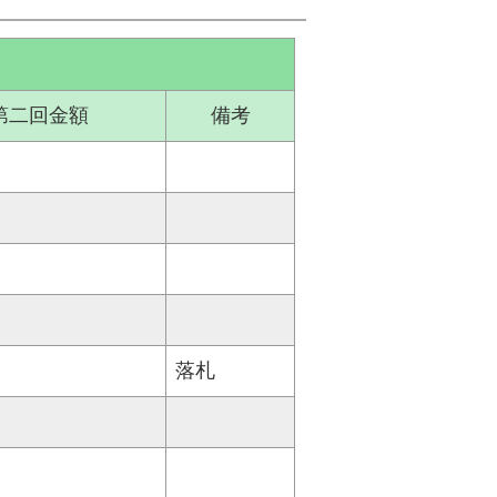
第二回金額
備考
落札