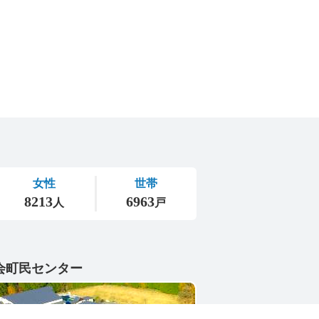
会町民センター