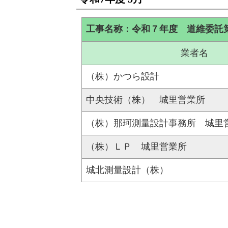
工事名称：令和７年度 道維委託
業者名
（株）かつら設計
中央技術（株） 城里営業所
（株）那珂測量設計事務所 城里
（株）ＬＰ 城里営業所
城北測量設計（株）