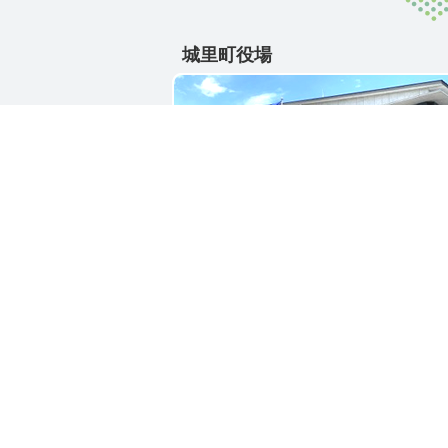
城里町役場
〒311-4391
茨城県東茨城郡城里町大字石塚1428-2
電話番号 / 029-288-3111(代)
お問い合わせ
リン