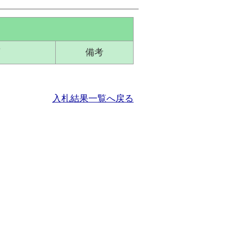
額
備考
入札結果一覧へ戻る