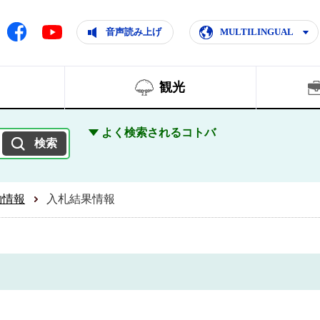
ともに輝く住みよいまち
ムページ
Facebook
音声読み上げ
MULTILINGUAL
Youtube
観光
よく検索されるコトバ
約情報
入札結果情報