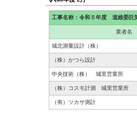
工事名称：令和５年度 道維委託
業者名
城北測量設計（株）
（株）かつら設計
中央技術（株） 城里営業所
（株）コスモ計測 城里営業所
（有）ツカサ測計