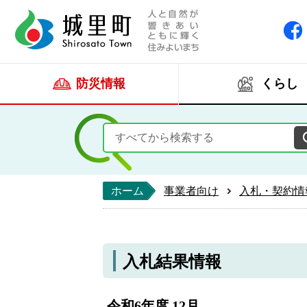
人と自然が響きあい
城里町ホー
防災情報
くらし
ホーム
事業者向け
入札・契約情
入札結果情報
令和6年度 12月