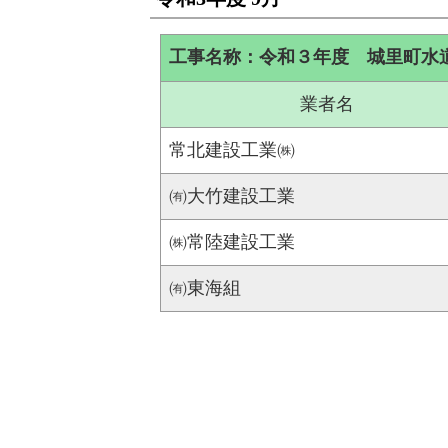
工事名称：令和３年度 城里町水
業者名
常北建設工業㈱
㈲大竹建設工業
㈱常陸建設工業
㈲東海組