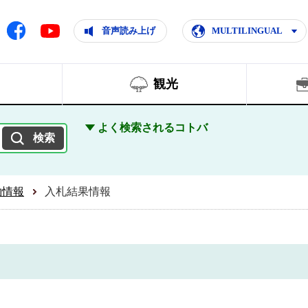
ともに輝く住みよいまち
ムページ
Facebook
音声読み上げ
MULTILINGUAL
Youtube
観光
よく検索されるコトバ
約情報
入札結果情報