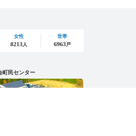
会町民センター