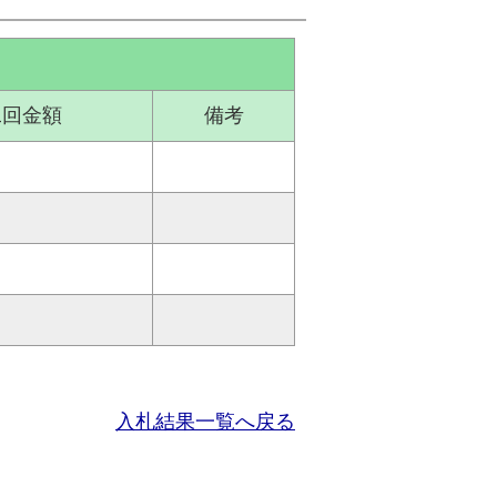
二回金額
備考
入札結果一覧へ戻る