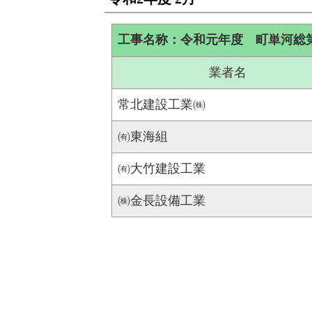
工事名称：令和元年度 町単河総
業者名
常北建設工業㈱
㈲東海組
㈲大竹建設工業
㈱金長設備工業