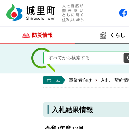
人と自然が響きあい
城里町ホー
防災情報
くらし
ホーム
事業者向け
入札・契約情
入札結果情報
令和2年度 12月