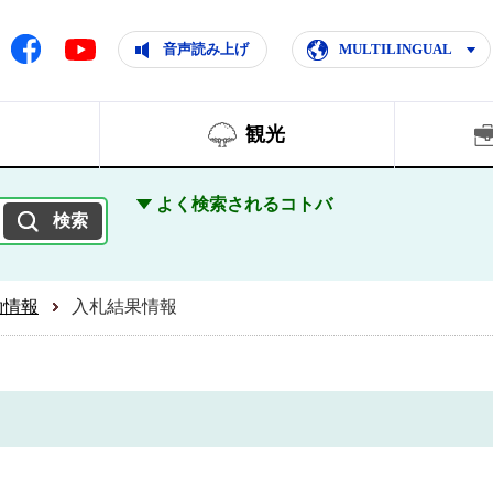
ともに輝く住みよいまち
ムページ
Facebook
音声読み上げ
MULTILINGUAL
Youtube
観光
よく検索されるコトバ
約情報
入札結果情報