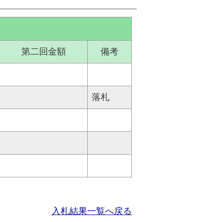
第二回金額
備考
落札
入札結果一覧へ戻る