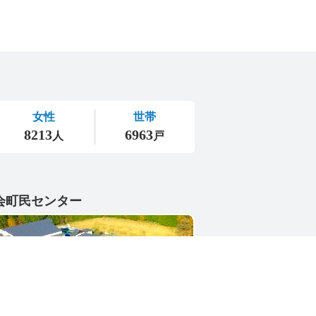
会町民センター