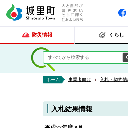
人と自然が響きあい
城里町ホー
防災情報
くらし
ホーム
事業者向け
入札・契約情
入札結果情報
平成27年度 9月