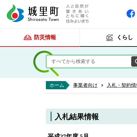
人と自然が響きあい
城里町ホー
防災情報
くらし
ホーム
事業者向け
入札・契約情
入札結果情報
平成27年度 5月