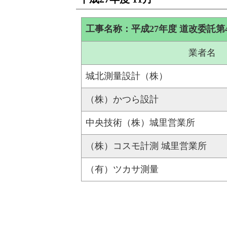
工事名称：平成27年度 道改委託第
業者名
城北測量設計（株）
（株）かつら設計
中央技術（株）城里営業所
（株）コスモ計測 城里営業所
（有）ツカサ測量