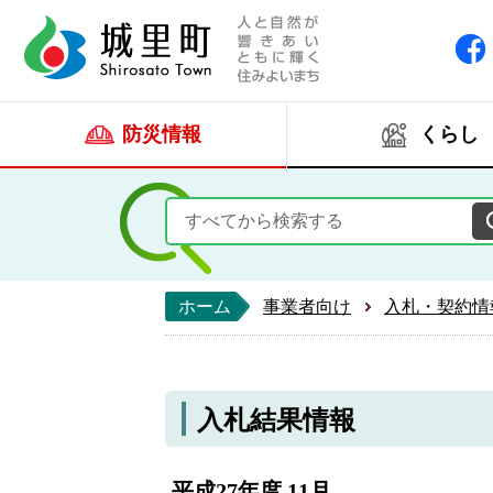
人と自然が響きあい
城里町ホー
防災情報
くらし
ホーム
事業者向け
入札・契約情
入札結果情報
平成27年度 11月