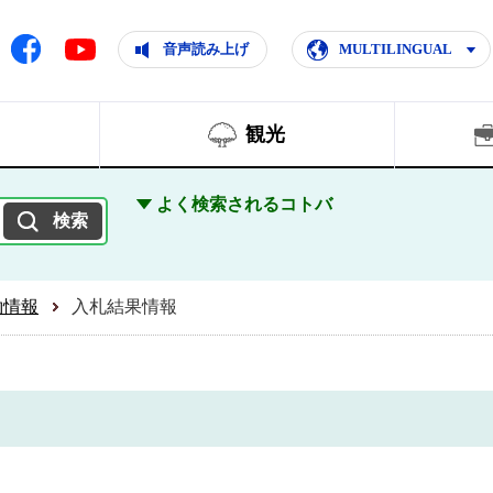
ともに輝く住みよいまち
ムページ
Facebook
音声読み上げ
MULTILINGUAL
Youtube
観光
よく検索されるコトバ
約情報
入札結果情報