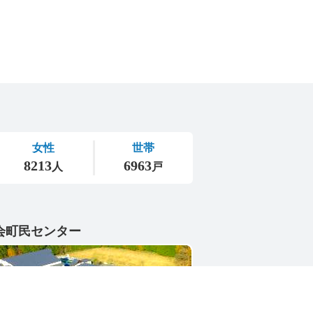
会町民センター