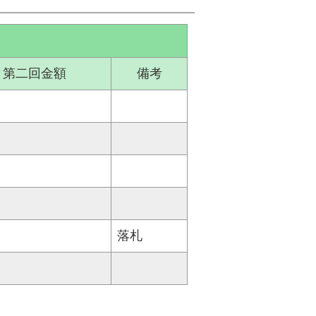
第二回金額
備考
落札