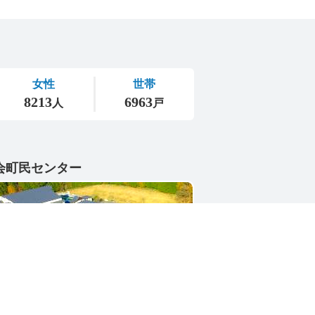
会町民センター