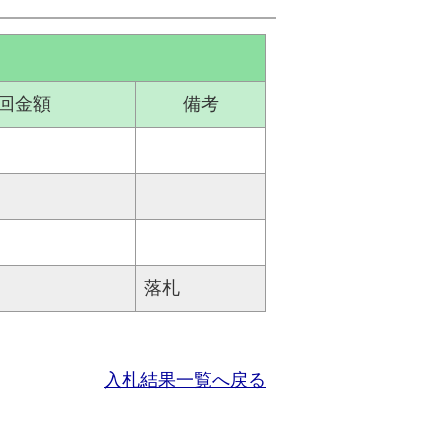
回金額
備考
落札
入札結果一覧へ戻る