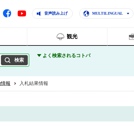
ともに輝く住みよいまち
ムページ
Facebook
音声読み上げ
MULTILINGUAL
Youtube
観光
よく検索されるコトバ
約情報
入札結果情報