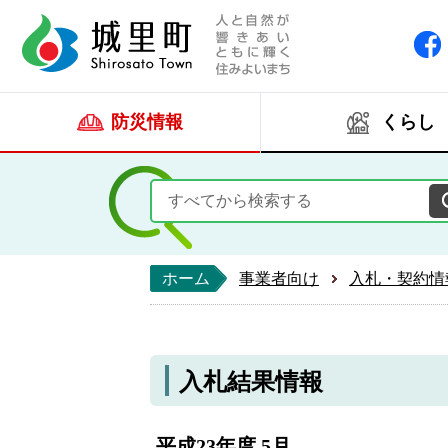
人と自然が響きあい
城里町ホー
防災情報
くらし
ホーム
事業者向け
入札・契約情
入札結果情報
平成23年度 5月