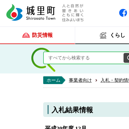
人と自然が響きあい
城里町ホー
防災情報
くらし
ホーム
事業者向け
入札・契約情
入札結果情報
平成20年度 12月