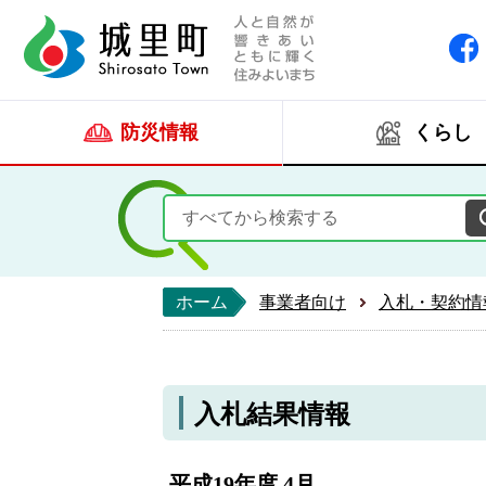
人と自然が響きあい
城里町ホー
防災情報
くらし
ホーム
事業者向け
入札・契約情
入札結果情報
平成19年度 4月