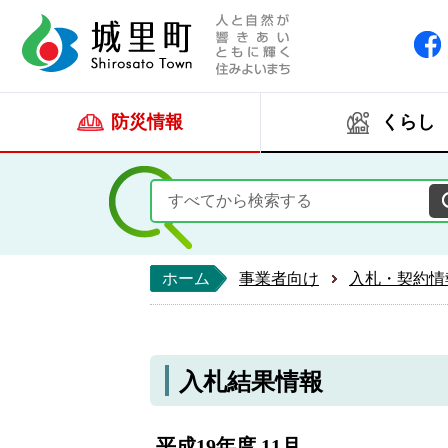
人と自然が響きあい
城里町ホー
防災情報
くらし
ホーム
事業者向け
入札・契約情
入札結果情報
平成19年度 11月