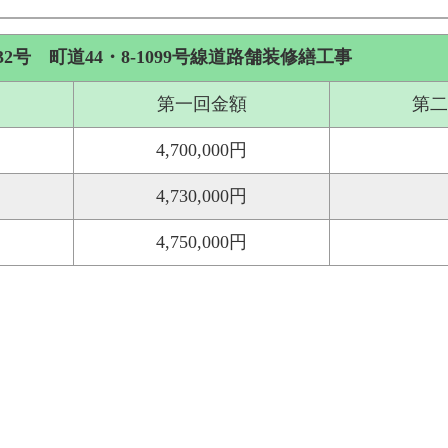
号 町道44・8-1099号線道路舗装修繕工事
第一回金額
第二
4,700,000円
4,730,000円
4,750,000円