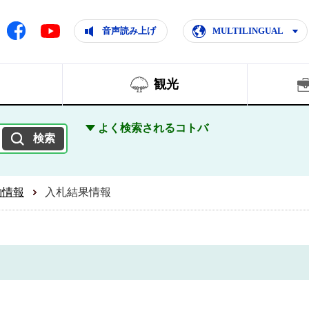
ともに輝く住みよいまち
ムページ
Facebook
音声読み上げ
MULTILINGUAL
Youtube
観光
よく検索されるコトバ
約情報
入札結果情報