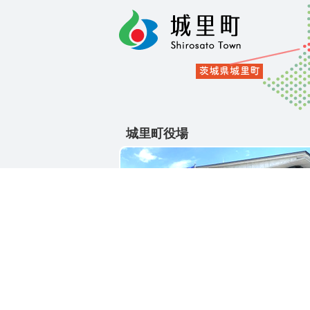
城里町役場
〒311-4391
茨城県東茨城郡城里町大字石塚1428-2