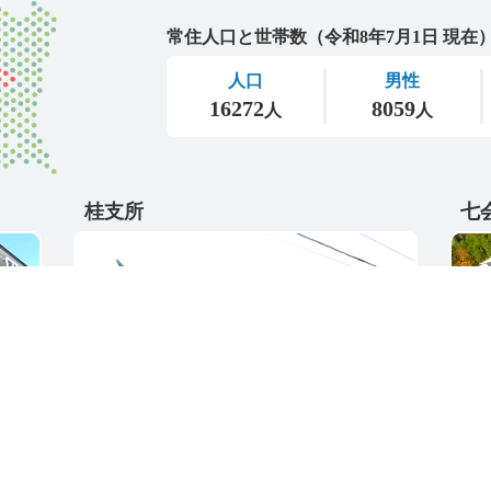
城里町
桂支所
七
〒311-4595
〒31
5
茨城県東茨城郡城里町大字阿波山176
茨城