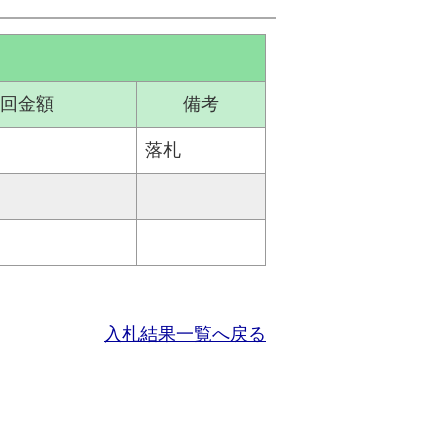
回金額
備考
落札
入札結果一覧へ戻る