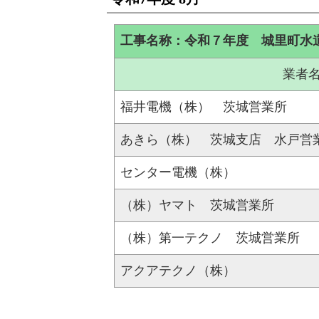
工事名称：令和７年度 城里町水
業者
福井電機（株） 茨城営業所
あきら（株） 茨城支店 水戸営
センター電機（株）
（株）ヤマト 茨城営業所
（株）第一テクノ 茨城営業所
アクアテクノ（株）