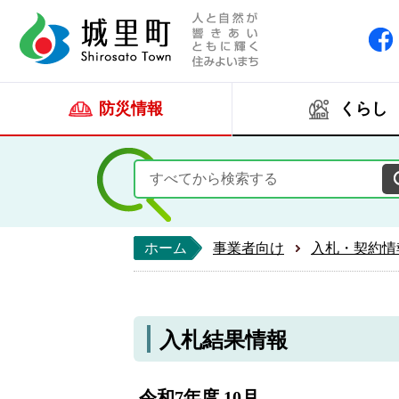
人と自然が響きあい
城里町ホー
防災情報
くらし
ホーム
事業者向け
入札・契約情
入札結果情報
令和7年度 10月