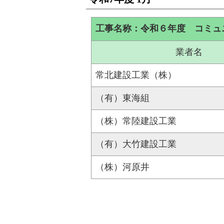
工事名称：令和６年度 コミュ
業者名
常北建設工業（株）
（有）東海組
（株）常陸建設工業
（有）大竹建設工業
（株）河原井