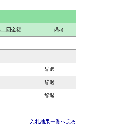
第二回金額
備考
辞退
辞退
辞退
入札結果一覧へ戻る