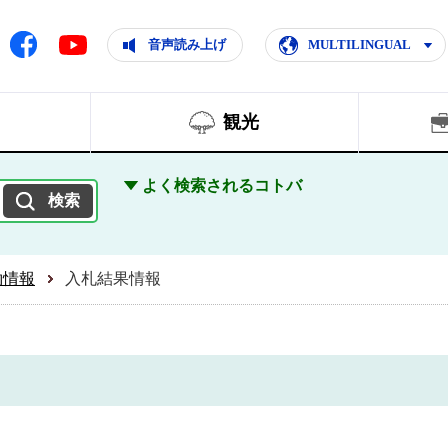
ともに輝く住みよいまち
ムページ
Facebook
音声読み上げ
MULTILINGUAL
Youtube
観光
よく検索されるコトバ
約情報
入札結果情報