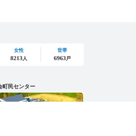
会町民センター