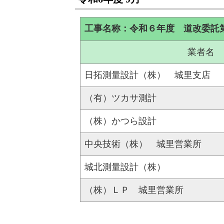
工事名称：令和６年度 道改委託
業者名
日拓測量設計（株） 城里支店
（有）ツカサ測計
（株）かつら設計
中央技術（株） 城里営業所
城北測量設計（株）
（株）ＬＰ 城里営業所