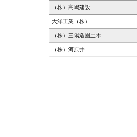
（株）高嶋建設
大洋工業（株）
（株）三陽造園土木
（株）河原井