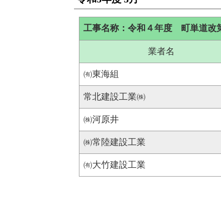
工事名称：令和４年度 町単道改
業者名
㈲東海組
常北建設工業㈱
㈱河原井
㈱常陸建設工業
㈲大竹建設工業