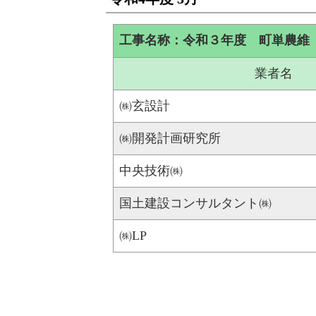
工事名称：令和３年度 町単農維
業者名
㈱玄設計
㈱開発計画研究所
中央技術㈱
国土建設コンサルタント㈱
㈱LP