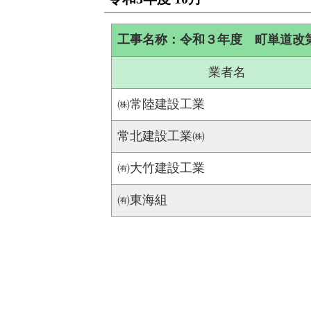
工事名称：令和３年度 町単道改
業者名
㈱常陸建設工業
常北建設工業㈱
㈲大竹建設工業
㈲東海組