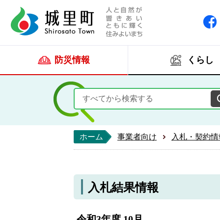
人と自然が響きあい
城里町ホー
防災情報
くらし
ホーム
事業者向け
入札・契約情
入札結果情報
令和3年度 10月