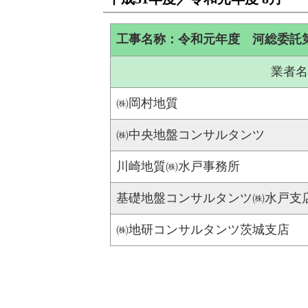
工事名称：令和元年度 河総委託
業者名
㈱岡村地質
㈱中央地盤コンサルタンツ
川崎地質㈱水戸事務所
基礎地盤コンサルタンツ㈱水戸支
㈱地研コンサルタンツ茨城支店