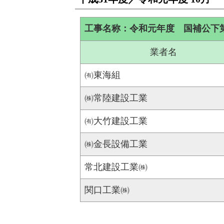
工事名称：令和元年度 国補公下
業者名
㈲東海組
㈱常陸建設工業
㈲大竹建設工業
㈱金長設備工業
常北建設工業㈱
関口工業㈱