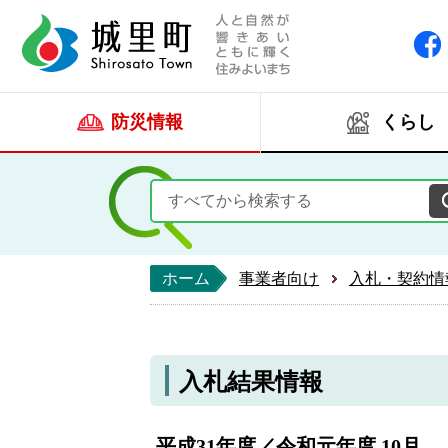
人と自然が響きあい
城里町ホー
防災情報
くらし
ホーム
事業者向け
入札・契約情
入札結果情報
平成31年度／令和元年度 10月