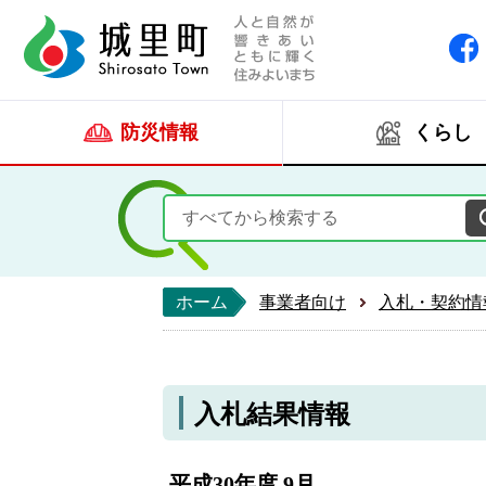
人と自然が響きあい
城里町ホー
防災情報
くらし
ホーム
事業者向け
入札・契約情
入札結果情報
平成30年度 9月