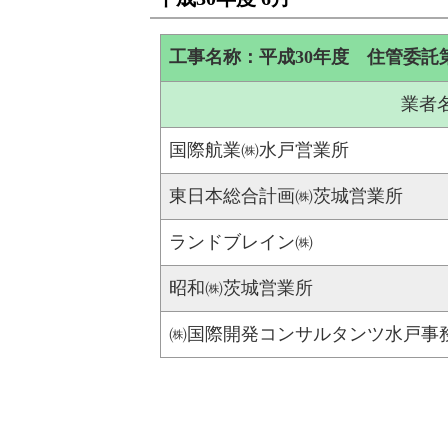
工事名称：平成30年度 住管委託
業者
国際航業㈱水戸営業所
東日本総合計画㈱茨城営業所
ランドブレイン㈱
昭和㈱茨城営業所
㈱国際開発コンサルタンツ水戸事