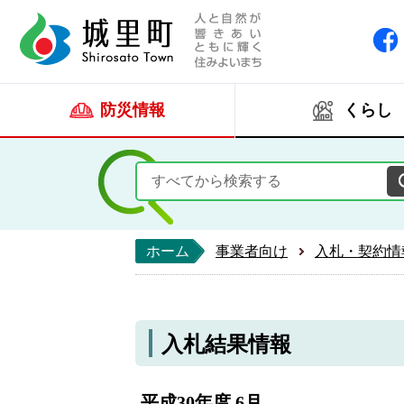
人と自然が響きあい
城里町ホー
防災情報
くらし
ホーム
事業者向け
入札・契約情
入札結果情報
平成30年度 6月