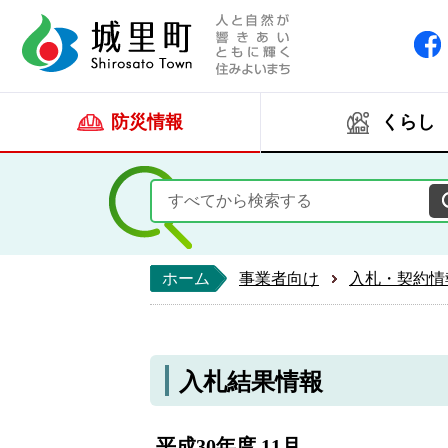
人と自然が響きあい
城里町ホー
防災情報
くらし
ホーム
事業者向け
入札・契約情
入札結果情報
平成30年度 11月