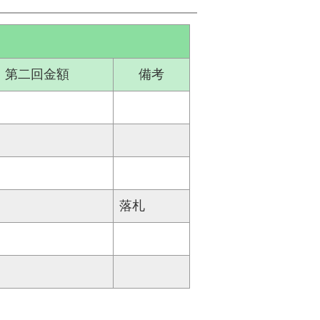
第二回金額
備考
落札