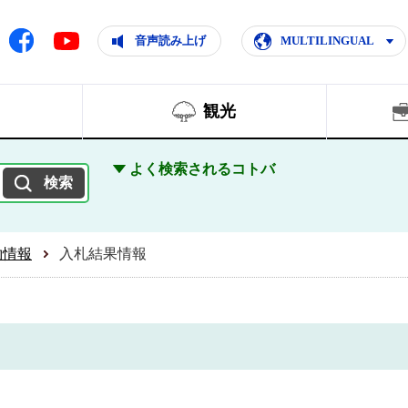
ともに輝く住みよいまち
ムページ
Facebook
音声読み上げ
MULTILINGUAL
Youtube
観光
よく検索されるコトバ
約情報
入札結果情報