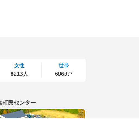
会町民センター