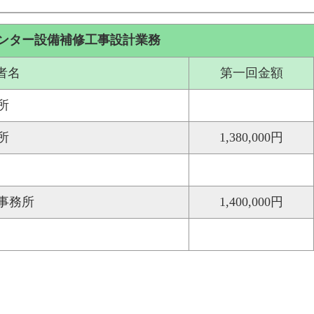
センター設備補修工事設計業務
者名
第一回金額
所
所
1,380,000円
事務所
1,400,000円