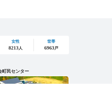
会町民センター