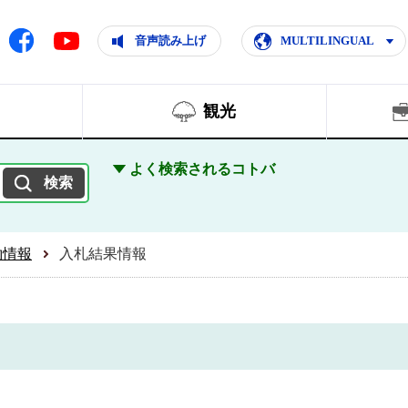
ともに輝く住みよいまち
ムページ
Facebook
音声読み上げ
MULTILINGUAL
Youtube
観光
よく検索されるコトバ
約情報
入札結果情報