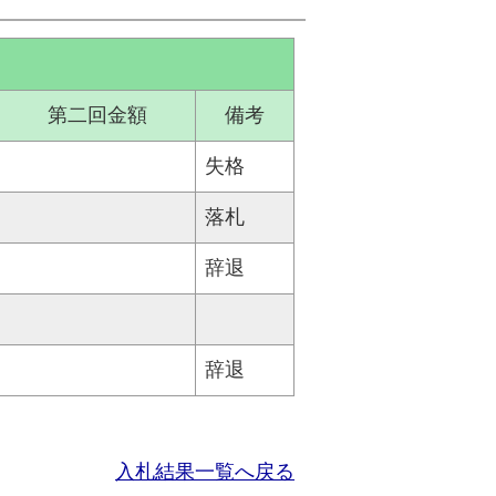
第二回金額
備考
失格
落札
辞退
辞退
入札結果一覧へ戻る