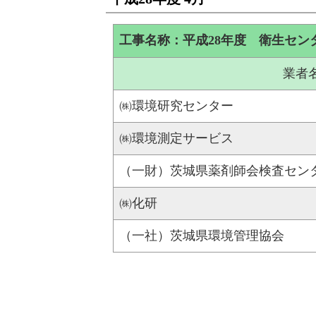
工事名称：平成28年度 衛生セン
業者
㈱環境研究センター
㈱環境測定サービス
（一財）茨城県薬剤師会検査セン
㈱化研
（一社）茨城県環境管理協会