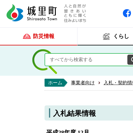
人と自然が響きあい
城里町ホー
防災情報
くらし
ホーム
事業者向け
入札・契約情
入札結果情報
平成28年度 12月