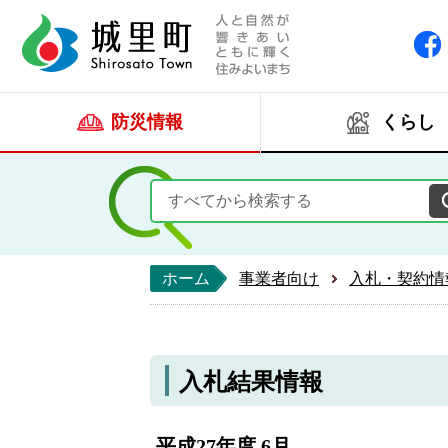
人と自然が響きあい
城里町ホー
防災情報
くらし
ホーム
事業者向け
入札・契約情
入札結果情報
平成27年度 6月