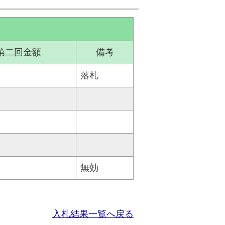
第二回金額
備考
落札
無効
入札結果一覧へ戻る