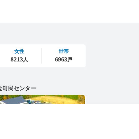
会町民センター