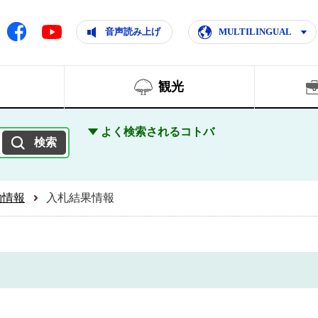
ともに輝く住みよいまち
ムページ
Facebook
音声読み上げ
MULTILINGUAL
Youtube
観光
よく検索されるコトバ
約情報
入札結果情報